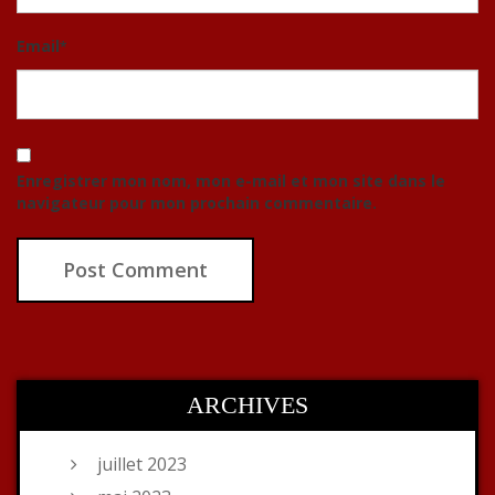
Email
*
Enregistrer mon nom, mon e-mail et mon site dans le
navigateur pour mon prochain commentaire.
ARCHIVES
juillet 2023