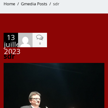
Home
Gmedia Posts
sdr
13
juillet
0
2023
sdr