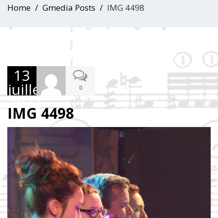
Home
Gmedia Posts
IMG 4498
13
juillet
0
2023
IMG 4498