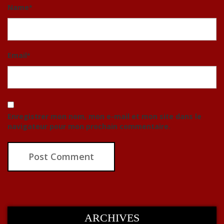
Name
*
Email
*
Enregistrer mon nom, mon e-mail et mon site dans le
navigateur pour mon prochain commentaire.
ARCHIVES