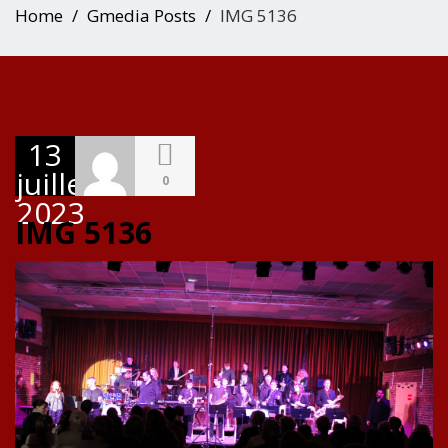
Home
Gmedia Posts
IMG 5136
13
juillet
0
2023
IMG 5136