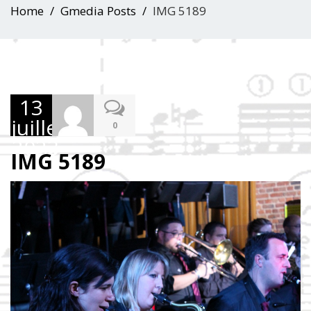
Home
Gmedia Posts
IMG 5189
13
juillet
0
2023
IMG 5189