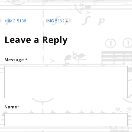
«
IMG 5188
IMG 5192
»
Leave a Reply
Message *
Name
*