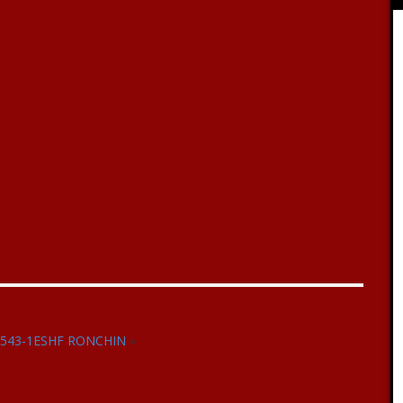
6543-1ESHF RONCHIN
»