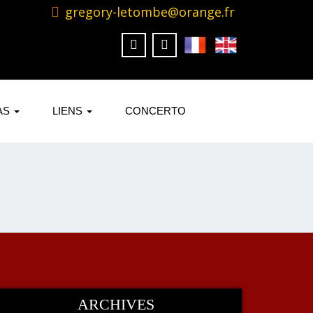
gregory-letombe@orange.fr
AS
LIENS
CONCERTO
ARCHIVES