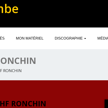
mbe
TÉS
MON MATÉRIEL
DISCOGRAPHIE
MÉDI
 RONCHIN
HF RONCHIN
ESHF RONCHIN