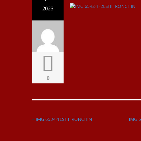
2023
0
«
IMG 6534-1ESHF RONCHIN
IMG 