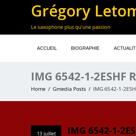
Grégory Leto
Le saxophone plus qu'une passion
ACCUEIL
BIOGRAPHIE
ACTUALI
IMG 6542-1-2ESHF
Home
Gmedia Posts
IMG 6542-1-2ES
IMG 6542-1-2
13 juillet