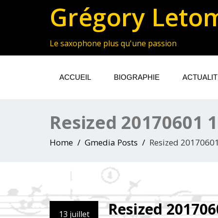
Grégory Leto
Le saxophone plus qu'une passion
ACCUEIL
BIOGRAPHIE
ACTUALI
Resized 20170601 
Home
Gmedia Posts
Resized 2017060
Resized 201706
13 juillet