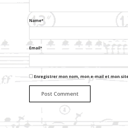
Name
*
Email
*
Enregistrer mon nom, mon e-mail et mon sit