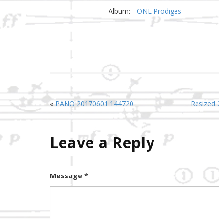
Album:
ONL Prodiges
«
PANO 20170601 144720
Resized
Leave a Reply
Message *