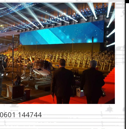
70601 144744