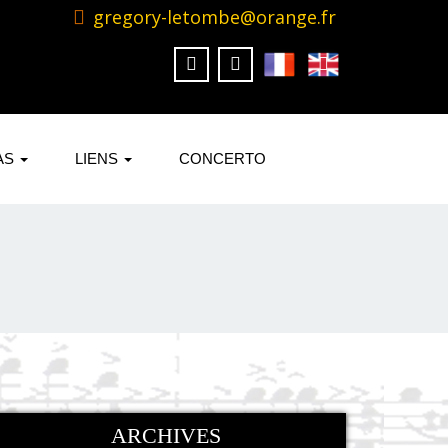
gregory-letombe@orange.fr
AS
LIENS
CONCERTO
ARCHIVES