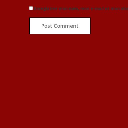
Enregistrer mon nom, mon e-mail et mon sit