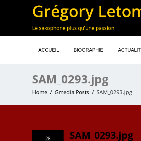
Grégory Leto
Le saxophone plus qu'une passion
ACCUEIL
BIOGRAPHIE
ACTUALI
SAM_0293.jpg
Home
Gmedia Posts
SAM_0293.jpg
SAM_0293.jpg
28