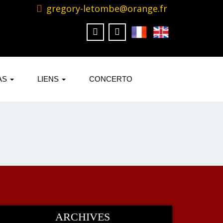
gregory-letombe@orange.fr
AS
LIENS
CONCERTO
ARCHIVES