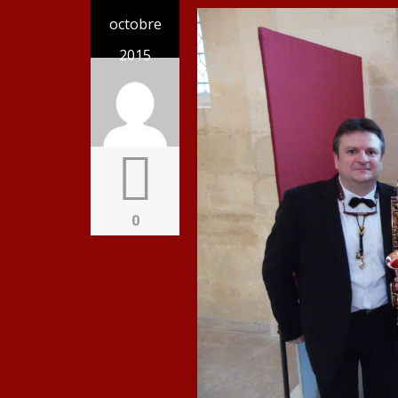
octobre
2015
0