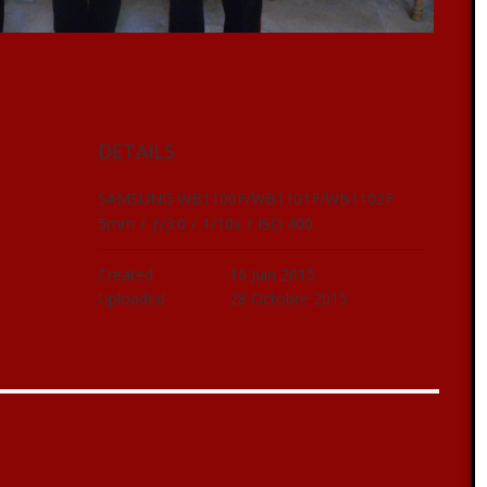
DETAILS
SAMSUNG WB1100F/WB1101F/WB1102F
5mm
/
ƒ/3.0
/
1/10s
/
ISO 400
Created
16 Juin 2015
Uploaded
28 Octobre 2015