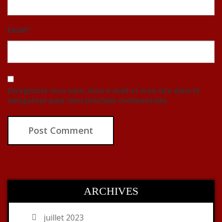
Email
*
Enregistrer mon nom, mon e-mail et mon site dans le
navigateur pour mon prochain commentaire.
ARCHIVES
juillet 2023