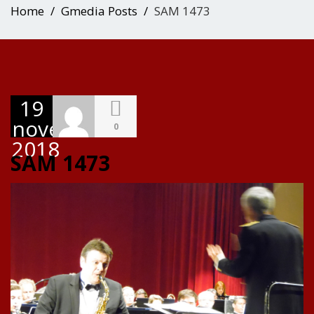
Home
Gmedia Posts
SAM 1473
19
novembre
0
2018
SAM 1473