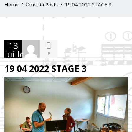
Home
Gmedia Posts
19 04 2022 STAGE 3
13
juillet
0
2023
19 04 2022 STAGE 3