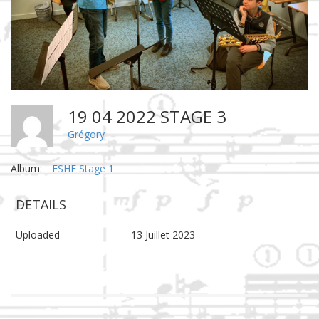
19 04 2022 STAGE 3
Grégory
Album:
ESHF Stage 1
DETAILS
Uploaded
13 Juillet 2023