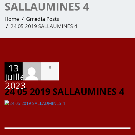
SALLAUMINES 4
Home
Gmedia Posts
24 05 2019 SALLAUMINES 4
13
0
juillet
2023
24 05 2019 SALLAUMINES 4