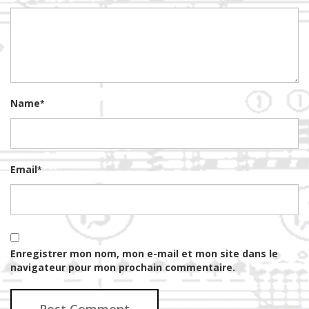
Name
*
Email
*
Enregistrer mon nom, mon e-mail et mon site dans le
navigateur pour mon prochain commentaire.