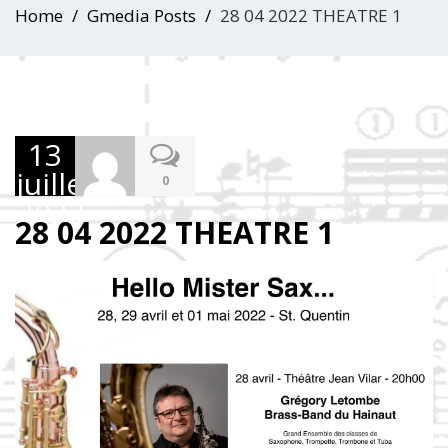
Home
Gmedia Posts
28 04 2022 THEATRE 1
13
juillet
0
2023
28 04 2022 THEATRE 1