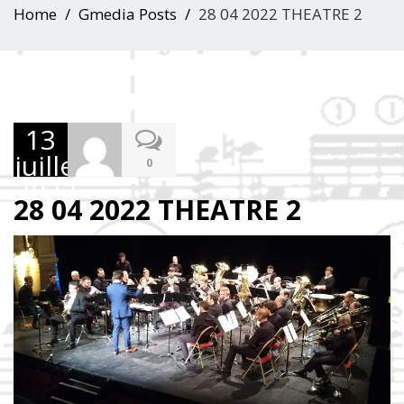
Home
Gmedia Posts
28 04 2022 THEATRE 2
13
juillet
0
2023
28 04 2022 THEATRE 2