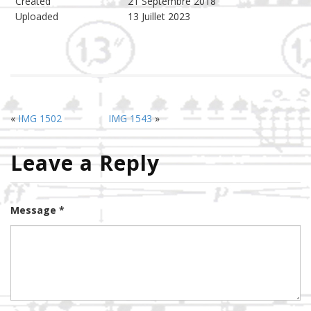
Created
21 Septembre 2018
Uploaded
13 Juillet 2023
«
IMG 1502
IMG 1543
»
Leave a Reply
Message *