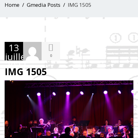
Home
Gmedia Posts
IMG 1505
13
juillet
0
2023
IMG 1505