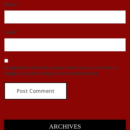
Name
*
Email
*
Enregistrer mon nom, mon e-mail et mon site dans le
navigateur pour mon prochain commentaire.
ARCHIVES